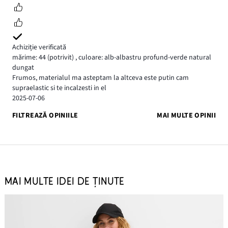
Achiziție verificată
mărime: 44
(potrivit)
,
culoare: alb-albastru profund-verde natural
dungat
Frumos, materialul ma asteptam la altceva este putin cam
supraelastic si te incalzesti in el
2025-07-06
FILTREAZĂ OPINIILE
MAI MULTE OPINII
MAI MULTE IDEI DE ȚINUTE