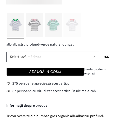
alb-albastru profund-verde natural dungat
Selectează mărimea
[node-product-
ADAUGĂ ÎN COȘ
wishlist]
275 persoane apreciează acest articol
67 persoane au vizualizat acest articol în ultimele 24h
Informații despre produs
Tricou oversize din bumbac gros organic alb-albastru profund-