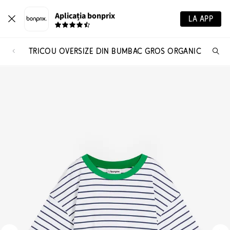
Aplicația bonprix
LA APP
TRICOU OVERSIZE DIN BUMBAC GROS ORGANIC
Ca
pr