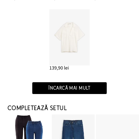
139,90 lei
ÎNCARCĂ MAI MULT
COMPLETEAZĂ SETUL