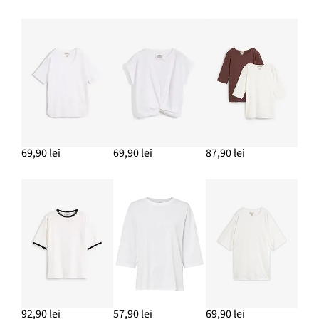
ADAUGĂ ÎN COȘ
Cercei cu șurub cu aspect ciocnit
69,90 lei
ADAUGĂ ÎN COȘ
69,90 lei
69,90 lei
87,90 lei
92,90 lei
57,90 lei
69,90 lei