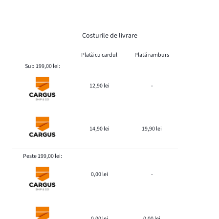
Costurile de livrare
Plată cu cardul
Plată ramburs
Sub 199,00 lei:
12,90 lei
-
14,90 lei
19,90 lei
Peste 199,00 lei:
0,00 lei
-
0,00 lei
0,00 lei