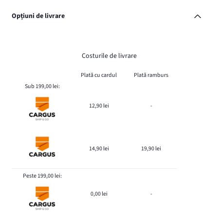
Opțiuni de livrare
Costurile de livrare
Plată cu cardul
Plată ramburs
Sub 199,00 lei:
12,90 lei
-
14,90 lei
19,90 lei
Peste 199,00 lei:
0,00 lei
-