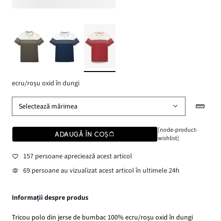
ecru/roșu oxid în dungi
Selectează mărimea
[node-product-
ADAUGĂ ÎN COȘ
wishlist]
157 persoane apreciează acest articol
69 persoane au vizualizat acest articol în ultimele 24h
Informații despre produs
Tricou polo din jerse de bumbac 100% ecru/roșu oxid în dungi