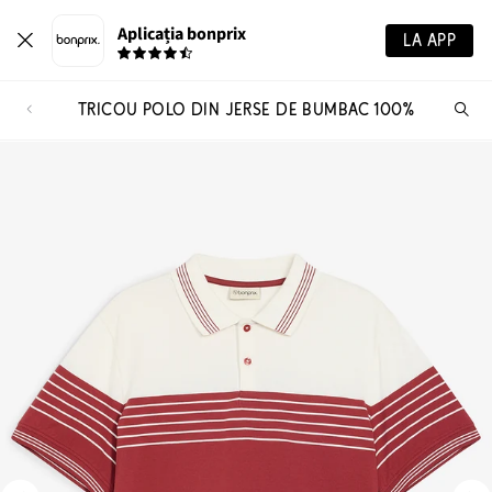
Aplicația bonprix
LA APP
TRICOU POLO DIN JERSE DE BUMBAC 100%
Ca
pr