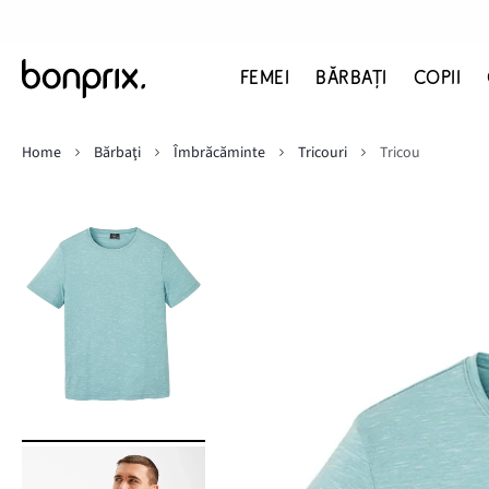
FEMEI
BĂRBAŢI
COPII
Home
Bărbaţi
Îmbrăcăminte
Tricouri
Tricou