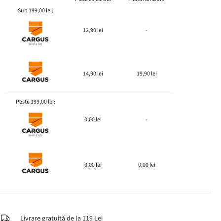
Sub 199,00 lei:
12,90 lei
-
14,90 lei
19,90 lei
Peste 199,00 lei:
0,00 lei
-
0,00 lei
0,00 lei
Livrare gratuită de la 119 Lei