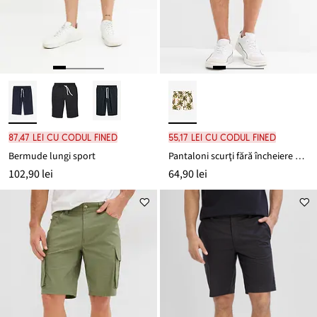
87,47 lei cu codul FINED
55,17 lei cu codul FINED
Bermude lungi sport
Pantaloni scurţi fără încheiere din viscoză, Loose Fit
102,90 lei
64,90 lei