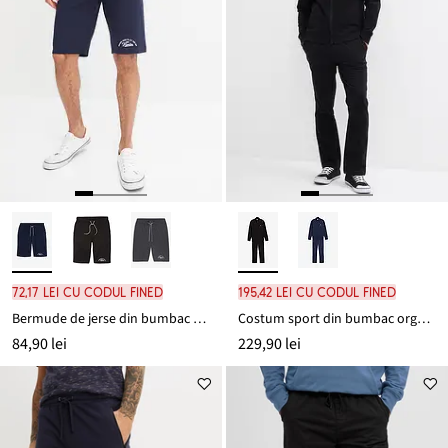
72,17 lei cu codul FINED
195,42 lei cu codul FINED
Bermude de jerse din bumbac organic 100%
Costum sport din bumbac organic 100% (set/2 piese)
84,90 lei
229,90 lei