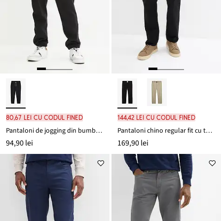
80,67 lei cu codul FINED
144,42 lei cu codul FINED
Pantaloni de jogging din bumbac organic 100%
Pantaloni chino regular fit cu talie elastică și curea, straight
94,90 lei
169,90 lei