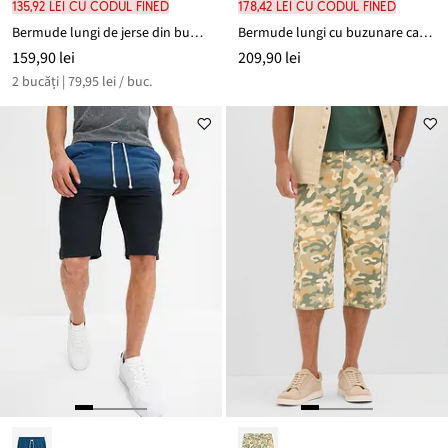
135,92 lei cu codul FINED
178,42 lei cu codul FINED
Bermude lungi de jerse din bumbac organic 100% (set/2 buc.)
Bermude lungi cu buzunare cargo, Regular Fit
159,90 lei
209,90 lei
2 bucăți | 79,95 lei / buc.