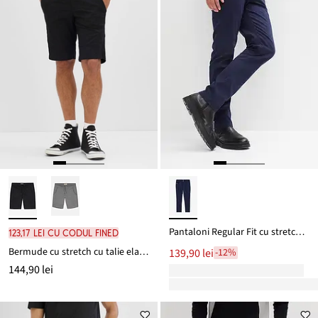
Pantaloni Regular Fit cu stretch, drepți
123,17 lei cu codul FINED
Bermude cu stretch cu talie elastică, Regular Fit
139,90 lei
-12%
144,90 lei