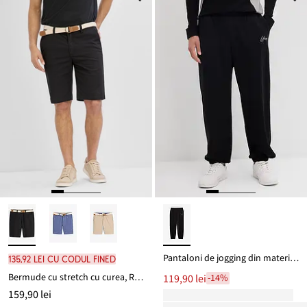
Pantaloni de jogging din material gros de bumbac, Loose Fit
135,92 lei cu codul FINED
Bermude cu stretch cu curea, Regular Fit
119,90 lei
-14%
159,90 lei