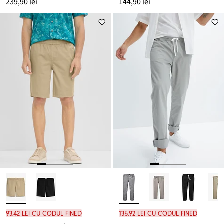
239,90 lei
144,90 lei
93,42 lei cu codul FINED
135,92 lei cu codul FINED