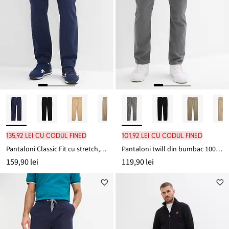
135,92 lei cu codul FINED
101,92 lei cu codul FINED
Pantaloni Classic Fit cu stretch, Straight
Pantaloni twill din bumbac 100%, regular fit, straight
159,90 lei
119,90 lei