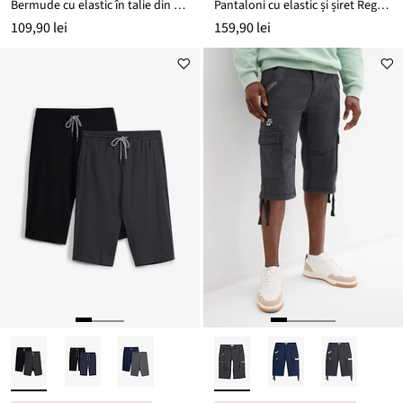
Bermude cu elastic în talie din bumbac 100%, Regular Fit
Pantaloni cu elastic și șiret Regular Fit Stretch, Straight
109,90 lei
159,90 lei