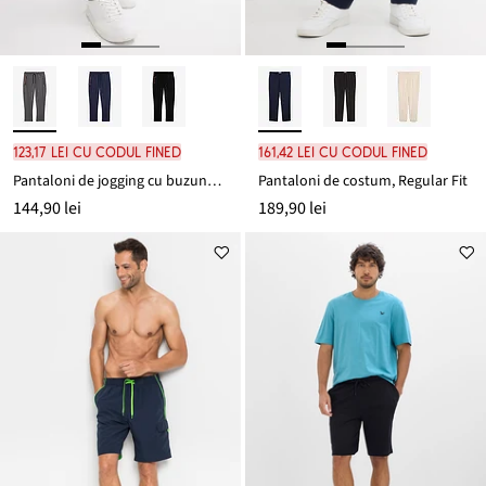
123,17 lei cu codul FINED
161,42 lei cu codul FINED
Pantaloni de jogging cu buzunare practice cu fermoar
Pantaloni de costum, Regular Fit
144,90 lei
189,90 lei