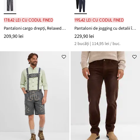
178,42 lei cu codul FINED
195,42 lei cu codul FINED
Pantaloni cargo drepți, Relaxed Fit
Pantaloni de jogging cu detalii în contrast (set/2 buc.)
209,90 lei
229,90 lei
2 bucăți | 114,95 lei / buc.