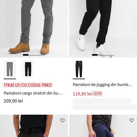
Pantaloni de jogging din bumbac 100%
178,42 lei cu codul FINED
Pantaloni cargo stretch din bumbac organic robust, Regular Fit, Straight
119,90 lei
-11%
209,90 lei