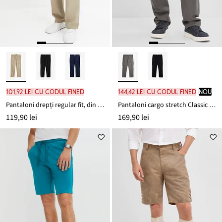
101,92 lei cu codul FINED
144,42 lei cu codul FINED
nou
Pantaloni drepți regular fit, din bumbac pur
Pantaloni cargo stretch Classic Fit, cu talie elastică, Straight
119,90 lei
169,90 lei