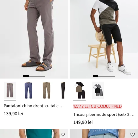
Pantaloni chino drepți cu talie elastică și curea, Regular Fit
127,42 lei cu codul FINED
139,90 lei
Tricou și bermude sport (set/ 2 piese)
149,90 lei