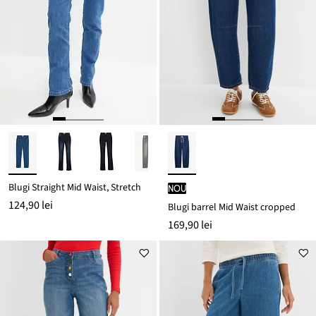
Blugi Straight Mid Waist, Stretch
nou
124,90 lei
Blugi barrel Mid Waist cropped
169,90 lei