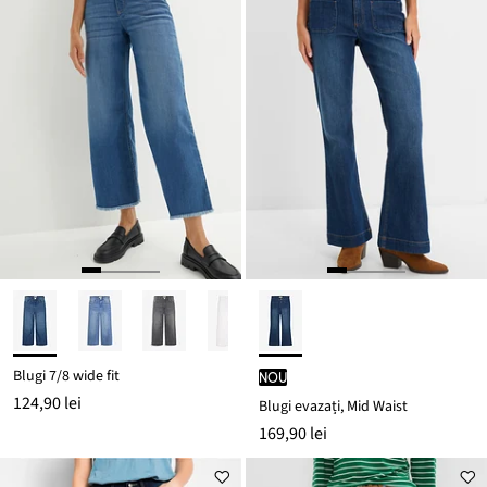
Blugi 7/8 wide fit
nou
124,90 lei
Blugi evazați, Mid Waist
169,90 lei