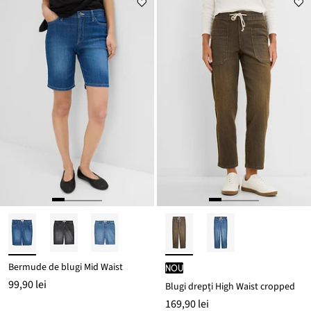
Bermude de blugi Mid Waist
nou
99,90 lei
Blugi drepți High Waist cropped
169,90 lei