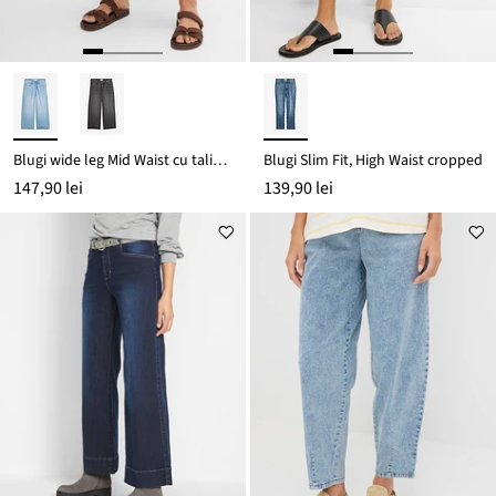
Blugi wide leg Mid Waist cu talie confortabilă din material subțire
Blugi Slim Fit, High Waist cropped
147,90 lei
139,90 lei