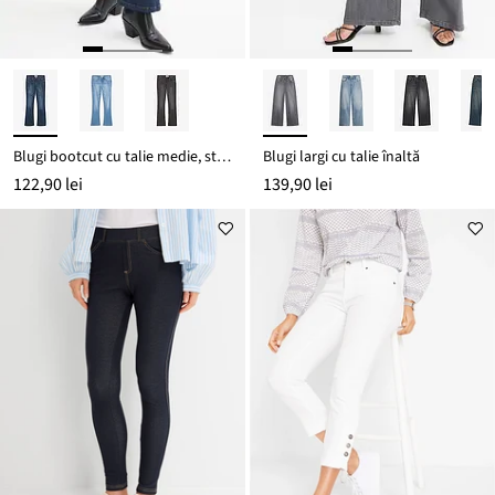
Blugi bootcut cu talie medie, stretch
Blugi largi cu talie înaltă
122,90 lei
139,90 lei