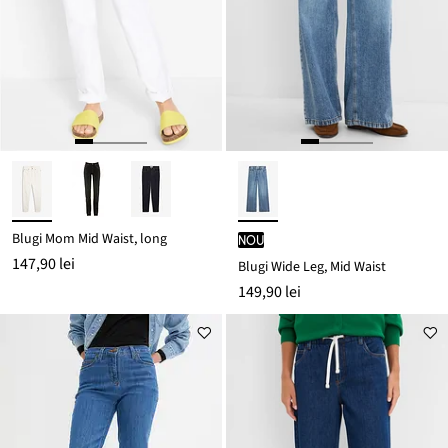
Blugi Mom Mid Waist, long
nou
147,90 lei
Blugi Wide Leg, Mid Waist
149,90 lei