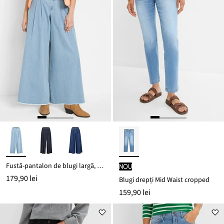
Fustă-pantalon de blugi largă, talie confortabilă
nou
179,90 lei
Blugi drepți Mid Waist cropped
159,90 lei