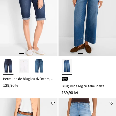
Bermude de blugi cu tiv întors, Mid Waist
nou
129,90 lei
Blugi wide leg cu talie înaltă
139,90 lei