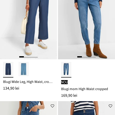
Blugi Wide Leg, High Waist, cropped
nou
134,90 lei
Blugi mom High Waist cropped
169,90 lei