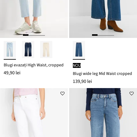
Blugi evazați High Waist, cropped
nou
49,90 lei
Blugi wide leg Mid Waist cropped
139,90 lei