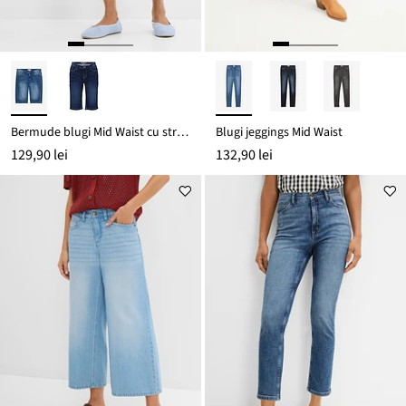
Bermude blugi Mid Waist cu stretch
Blugi jeggings Mid Waist
129,90 lei
132,90 lei