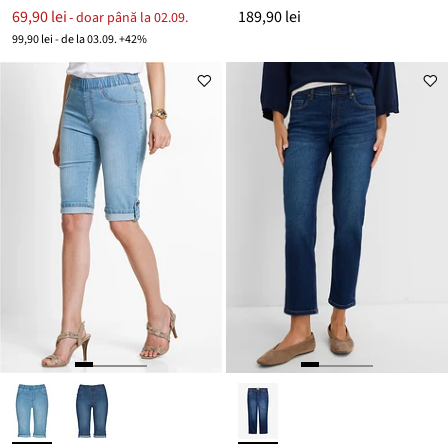
69,90 lei
189,90 lei
- doar până la 02.09.
99,90 lei - de la 03.09. +42%