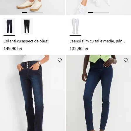
Colanți cu aspect de blugi
Jeanşi slim cu talie medie, până la glezne
149,90 lei
132,90 lei