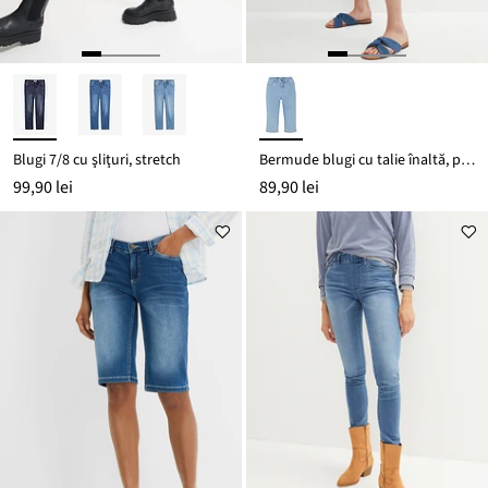
Blugi 7/8 cu şliţuri, stretch
Bermude blugi cu talie înaltă, până la genunchi
99,90 lei
89,90 lei