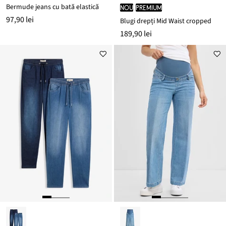
Bermude jeans cu bată elastică
nou
PREMIUM
97,90 lei
Blugi drepți Mid Waist cropped
189,90 lei