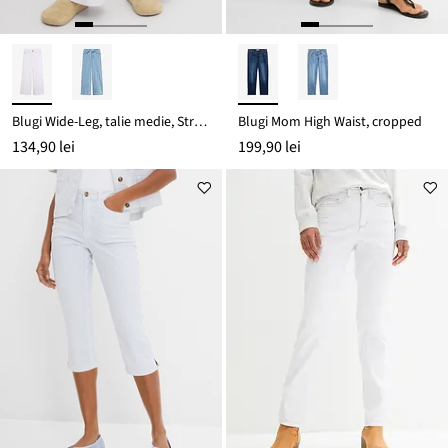
Blugi Wide-Leg, talie medie, Stretch
Blugi Mom High Waist, cropped
134,90 lei
199,90 lei