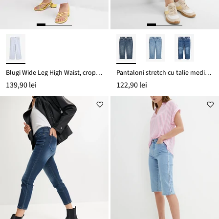
Blugi Wide Leg High Waist, cropped
Pantaloni stretch cu talie medie, drepți
139,90 lei
122,90 lei