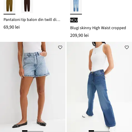
Pantaloni tip balon din twill din mix de bumbac și elastan
nou
69,90 lei
Blugi skinny High Waist cropped
209,90 lei