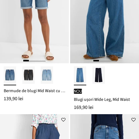
Bermude de blugi Mid Waist cu broderie și talie comodă
nou
139,90 lei
Blugi ușori Wide Leg, Mid Waist
169,90 lei