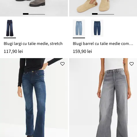
Blugi largi cu talie medie, stretch
Blugi barrel cu talie medie comodă
117,90 lei
159,90 lei