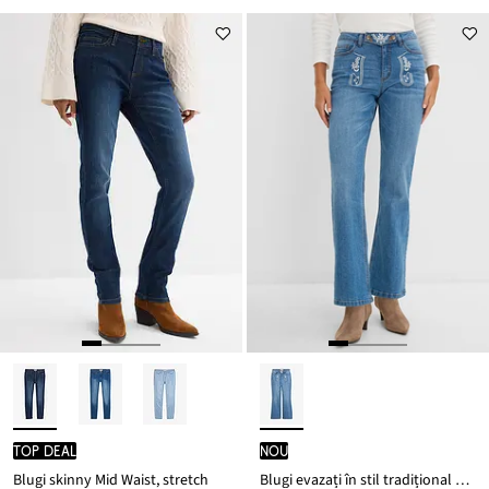
TOP DEAL
nou
Blugi skinny Mid Waist, stretch
Blugi evazați în stil tradițional Mid Waist, cu broderie