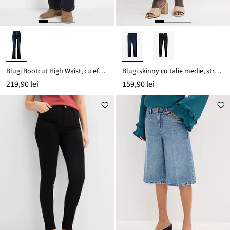
Blugi Bootcut High Waist, cu efect de modelare
Blugi skinny cu talie medie, stretch
219,90 lei
159,90 lei