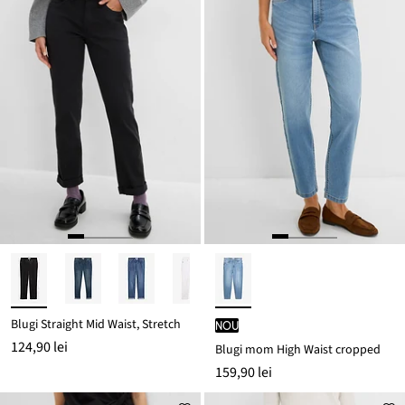
Blugi Straight Mid Waist, Stretch
nou
124,90 lei
Blugi mom High Waist cropped
159,90 lei