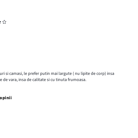
i camasi, le prefer putin mai largute ( nu lipite de corp) insa
 de vara, insa de calitate si cu tinuta frumoasa.
opinii