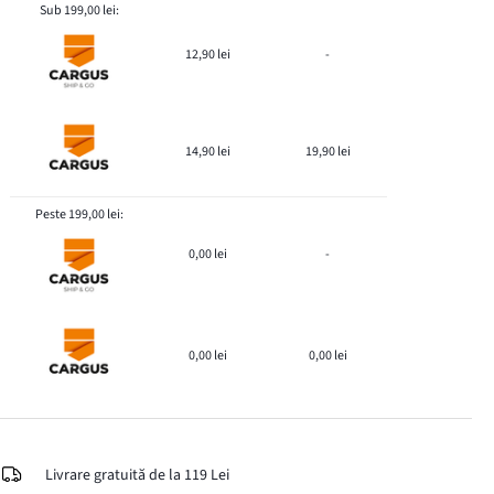
Sub 199,00 lei:
12,90 lei
-
14,90 lei
19,90 lei
Peste 199,00 lei:
0,00 lei
-
0,00 lei
0,00 lei
Livrare gratuită de la 119 Lei