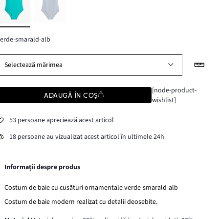
erde-smarald-alb
Selectează mărimea
[node-product-
ADAUGĂ ÎN COȘ
wishlist]
53 persoane apreciează acest articol
18 persoane au vizualizat acest articol în ultimele 24h
Informații despre produs
Costum de baie cu cusături ornamentale verde-smarald-alb
Costum de baie modern realizat cu detalii deosebite.