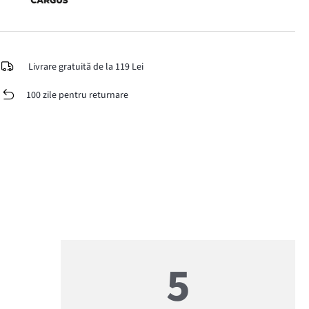
Livrare gratuită de la 119 Lei
100 zile pentru returnare
5