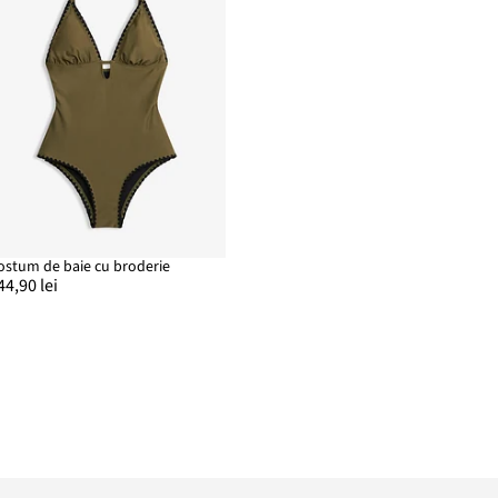
ostum de baie cu broderie
44,90 lei