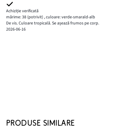
Achiziție verificată
mărime: 38
(potrivit)
,
culoare: verde-smarald-alb
De vis. Culoare tropicală. Se așează frumos pe corp.
2026-06-16
PRODUSE SIMILARE