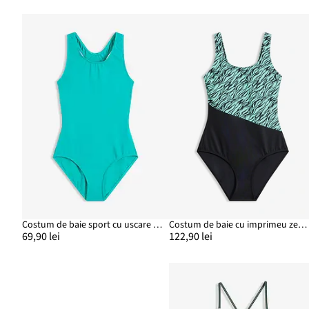
Costum de baie sport cu uscare rapidă
Costum de baie cu imprimeu zebră
69,90 lei
122,90 lei