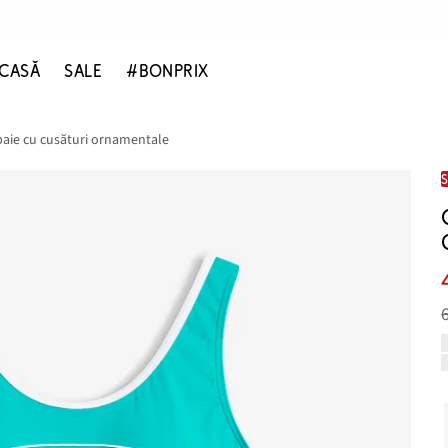
CASĂ
SALE
#BONPRIX
aie cu cusături ornamentale