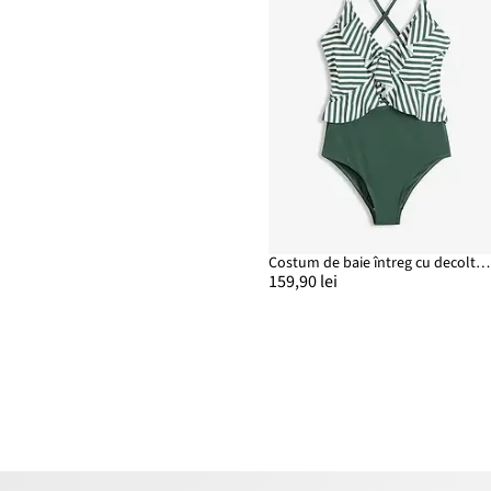
Costum de baie întreg cu decolteu și volan
159,90 lei