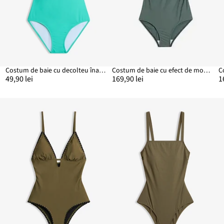
Costum de baie cu decolteu înalt la spate
Costum de baie cu efect de modelare ușor
49,90 lei
169,90 lei
1