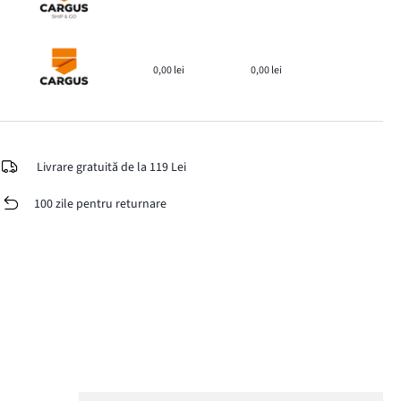
0,00 lei
0,00 lei
Livrare gratuită de la 119 Lei
100 zile pentru returnare