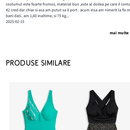
costumul este foarte frumos, material bun ,este al doilea pe care il co
42 cred dar chiar si asa am putut sa il port . acum insa am nimerit la fix 
bani dati.. am 1,60 inaltime, si 75 kg...
2025-02-15
mai multe 
PRODUSE SIMILARE