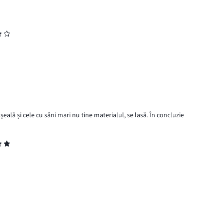
eală și cele cu sâni mari nu tine materialul, se lasă. În concluzie