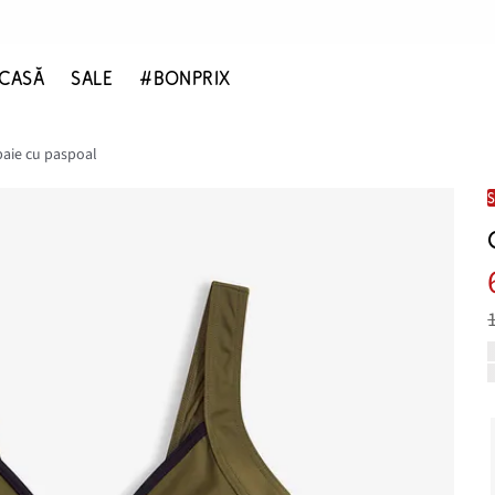
CASĂ
SALE
#BONPRIX
aie cu paspoal