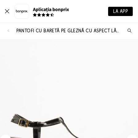
Aplicația bonprix
LA APP
PANTOFI CU BARETĂ PE GLEZNĂ CU ASPECT LĂCUIT
Ca
pr