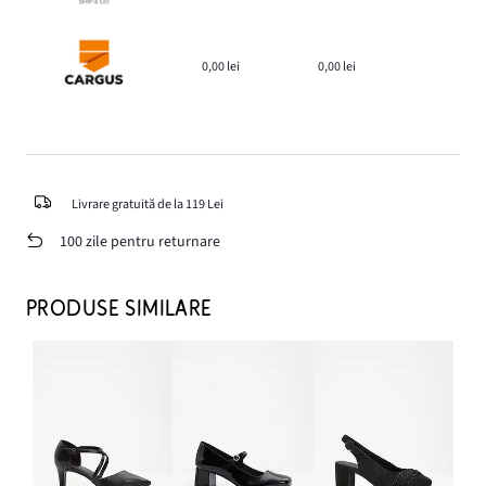
0,00 lei
0,00 lei
Livrare gratuită de la 119 Lei
100 zile pentru returnare
PRODUSE SIMILARE