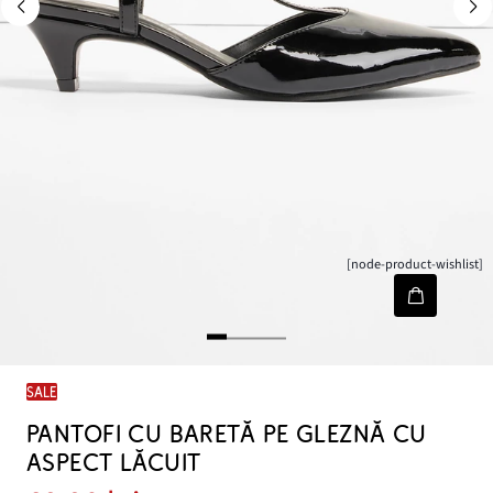
[node-product-wishlist]
SALE
PANTOFI CU BARETĂ PE GLEZNĂ CU
ASPECT LĂCUIT