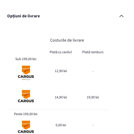
Opțiuni de livrare
Costurile de livrare
Plată cu cardul
Plată ramburs
Sub 199,00 lei:
12,90 lei
-
14,90 lei
19,90 lei
Peste 199,00 lei:
0,00 lei
-