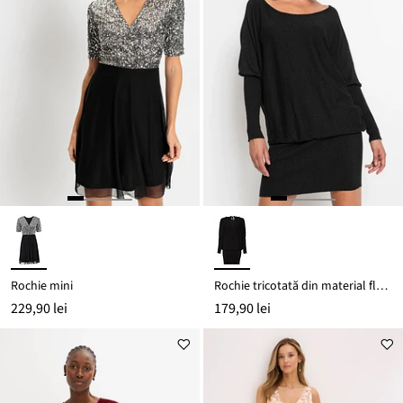
Rochie mini
Rochie tricotată din material fluid cu viscoză
229,90 lei
179,90 lei