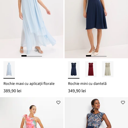
Rochie maxi cu aplicații florale
Rochie mini cu dantelă
389,90 lei
349,90 lei