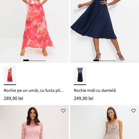
Rochie pe un umăr, cu fusta plisată, din tul
Rochie midi cu dantelă
289,90 lei
249,90 lei