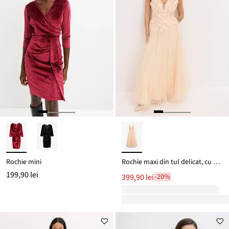
Rochie mini
Rochie maxi din tul delicat, cu aplicații florale
199,90 lei
399,90 lei
-20%