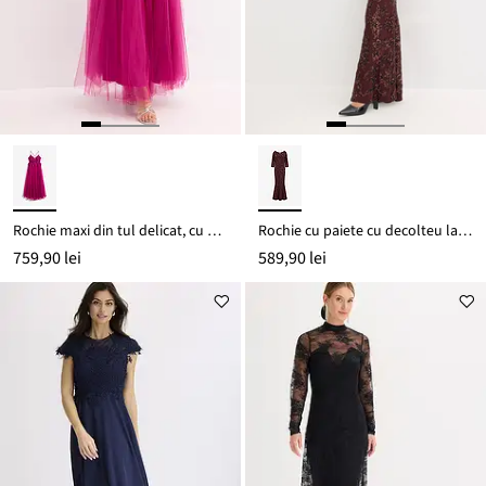
Rochie maxi din tul delicat, cu dantelă
Rochie cu paiete cu decolteu la spate
759,90 lei
589,90 lei