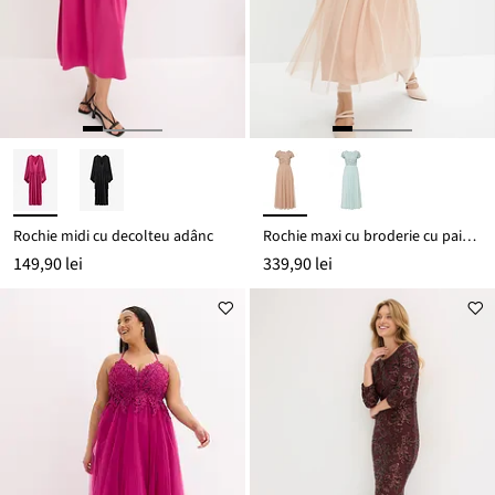
Rochie midi cu decolteu adânc
Rochie maxi cu broderie cu paiete
149,90 lei
339,90 lei