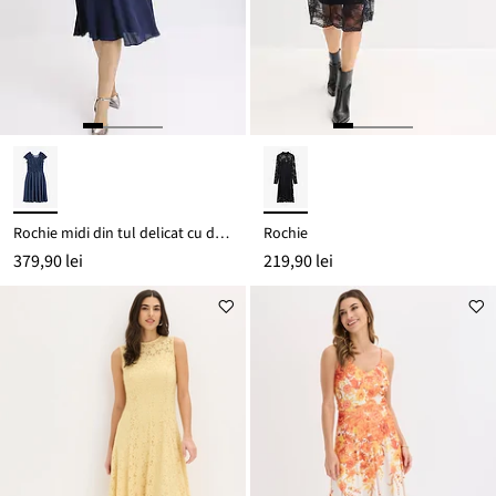
Rochie midi din tul delicat cu dantelă
Rochie
379,90 lei
219,90 lei