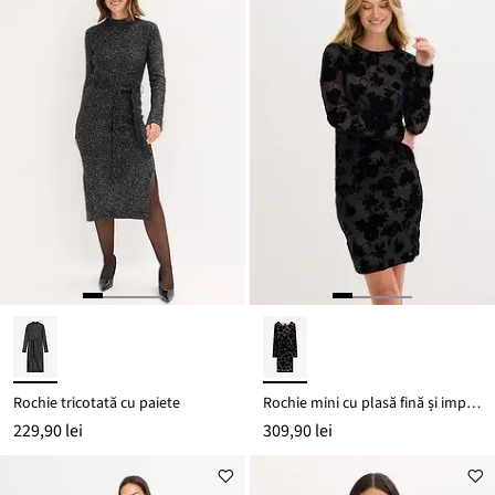
Rochie tricotată cu paiete
Rochie mini cu plasă fină și imprimeu în relief de tip catifea
229,90 lei
309,90 lei