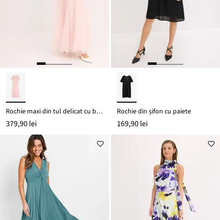
Rochie maxi din tul delicat cu broderie cu paiete
Rochie din șifon cu paiete
379,90 lei
169,90 lei