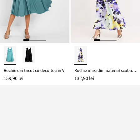
Rochie din tricot cu decolteu în V
Rochie maxi din material scuba robust
159,90 lei
132,90 lei