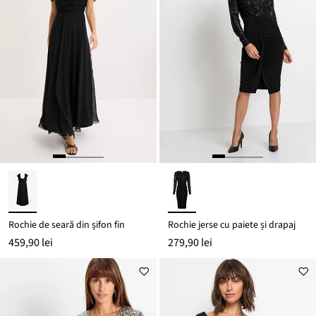
Rochie de seară din șifon fin
Rochie jerse cu paiete și drapaj
459,90 lei
279,90 lei