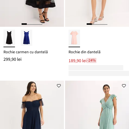
Rochie carmen cu dantelă
Rochie din dantelă
299,90 lei
189,90 lei
-24%