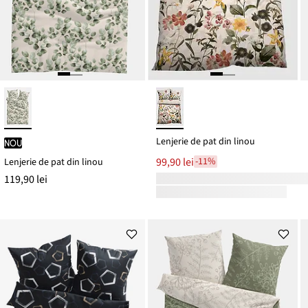
Lenjerie de pat din linou
nou
99,90 lei
-11%
Lenjerie de pat din linou
119,90 lei