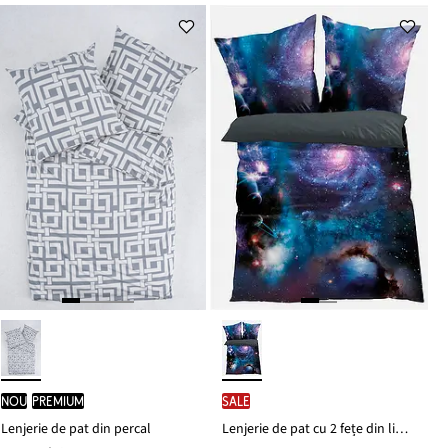
nou
PREMIUM
SALE
Lenjerie de pat din percal
Lenjerie de pat cu 2 fețe din linou