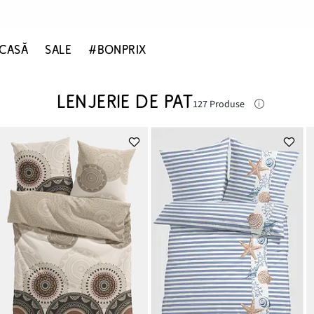
CASĂ
SALE
#BONPRIX
LENJERIE DE PAT
127 Produse