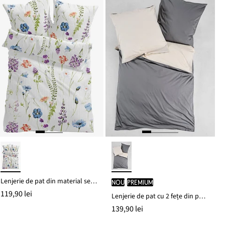
Lenjerie de pat din material seersucker
nou
PREMIUM
119,90 lei
Lenjerie de pat cu 2 fețe din percal
139,90 lei