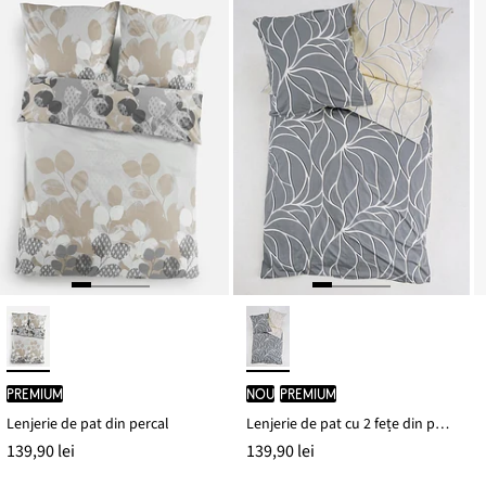
PREMIUM
nou
PREMIUM
Lenjerie de pat din percal
Lenjerie de pat cu 2 fețe din percal
139,90 lei
139,90 lei