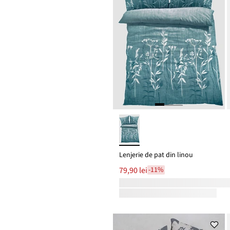
Lenjerie de pat din linou
79,90 lei
-11%