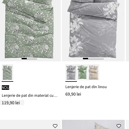
Lenjerie de pat din linou
nou
69,90 lei
Lenjerie de pat din material cu bumbac
119,90 lei