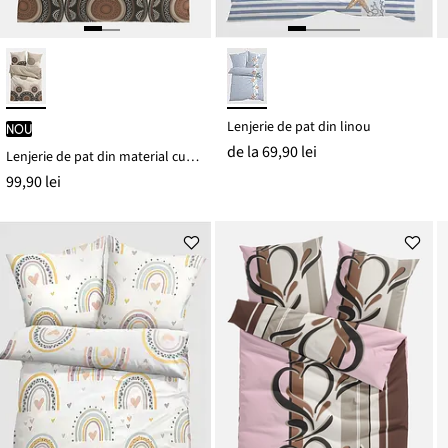
Lenjerie de pat din linou
nou
de la
69,90 lei
Lenjerie de pat din material cu bumbac
99,90 lei