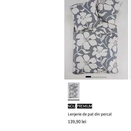
nou
PREMIUM
Lenjerie de pat din percal
139,90 lei