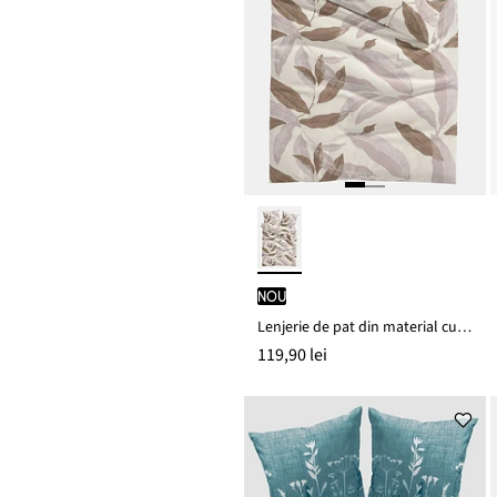
nou
Lenjerie de pat din material cu bumbac
119,90 lei