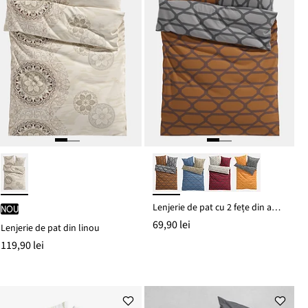
Lenjerie de pat cu 2 fețe din amestec cu bumbac
nou
69,90 lei
Lenjerie de pat din linou
119,90 lei