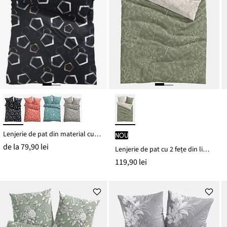
Lenjerie de pat din material cu bumbac
nou
de la
79,90 lei
Lenjerie de pat cu 2 fețe din linou
119,90 lei