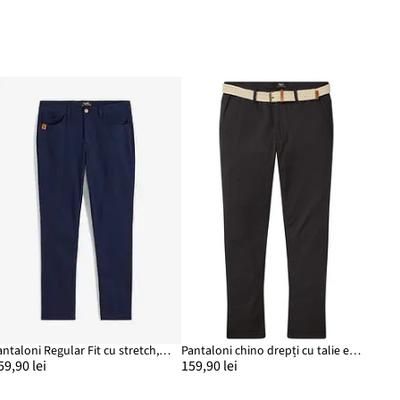
Pantaloni Regular Fit cu stretch, drepți
Pantaloni chino drepți cu talie elastică și curea, Regular Fit
59,90 lei
159,90 lei