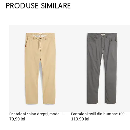
PRODUSE SIMILARE
Pantaloni chino drepți, model loose fit, din bumbac 100%
Pantaloni twill din bumbac 100%, regular fit, straight
79,90 lei
119,90 lei