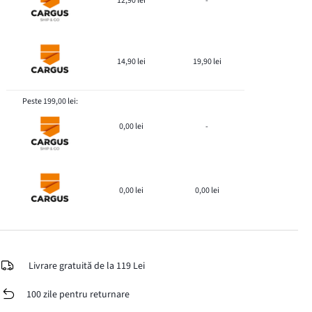
12,90 lei
-
14,90 lei
19,90 lei
Peste 199,00 lei:
0,00 lei
-
0,00 lei
0,00 lei
Livrare gratuită de la 119 Lei
100 zile pentru returnare