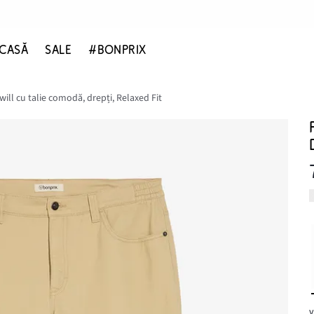
CASĂ
SALE
#BONPRIX
will cu talie comodă, drepți, Relaxed Fit
v