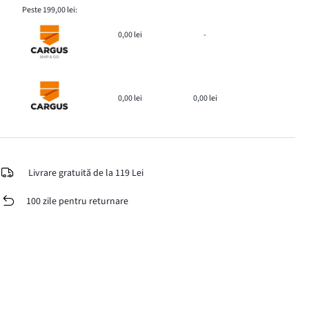
Peste 199,00 lei:
0,00 lei
-
0,00 lei
0,00 lei
Livrare gratuită de la 119 Lei
100 zile pentru returnare