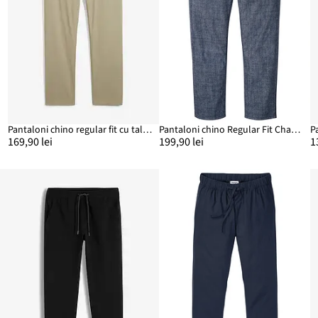
Pantaloni chino regular fit cu talie elastică și curea, straight
Pantaloni chino Regular Fit Chambray, Straight
169,90 lei
199,90 lei
1