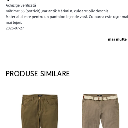
Achiziție verificată
mărime: 56
(potrivit)
,
variantă: Mărimi n,
culoare: oliv deschis
Materialul este pentru un pantalon lejer de vară. Culoarea este ușor mai 
mai lejeri.
2026-07-27
mai multe 
PRODUSE SIMILARE