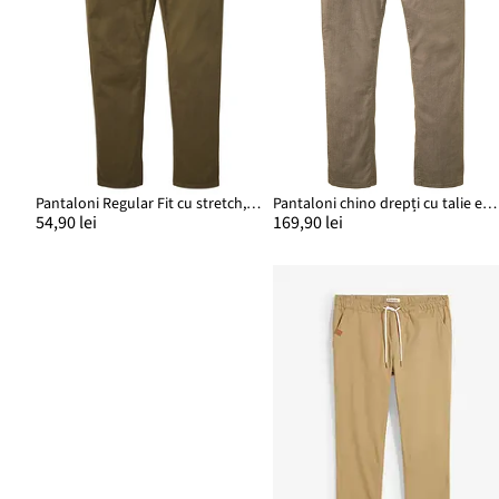
Pantaloni Regular Fit cu stretch, drepți
Pantaloni chino drepți cu talie elastică și curea, Regular Fit
54,90 lei
169,90 lei