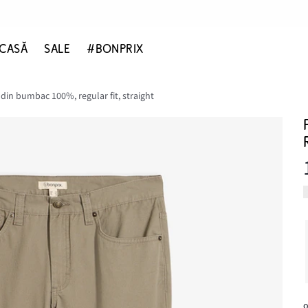
CASĂ
SALE
#BONPRIX
 din bumbac 100%, regular fit, straight
o