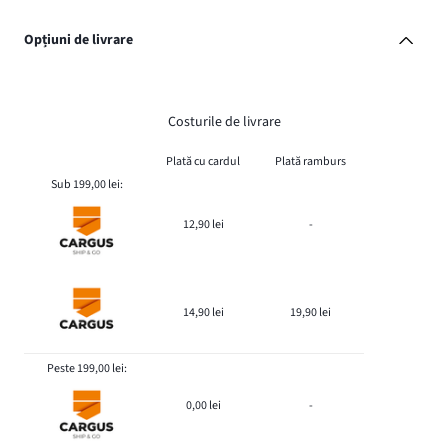
Opțiuni de livrare
Costurile de livrare
Plată cu cardul
Plată ramburs
Sub 199,00 lei:
12,90 lei
-
14,90 lei
19,90 lei
Peste 199,00 lei:
0,00 lei
-