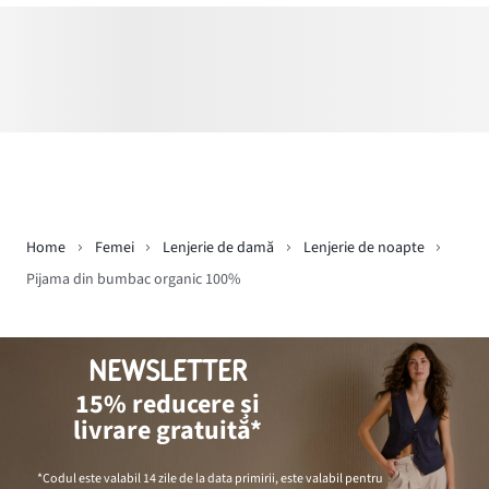
Home
Femei
Lenjerie de damă
Lenjerie de noapte
Pijama din bumbac organic 100%
NEWSLETTER
15% reducere și
livrare gratuită*
*Codul este valabil 14 zile de la data primirii, este valabil pentru