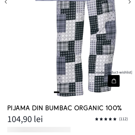
[node-product-wishlist]
PIJAMA DIN BUMBAC ORGANIC 100%
104,90 lei
(112)