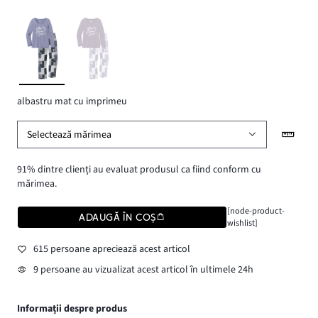
albastru mat cu imprimeu
Selectează mărimea
91% dintre clienți au evaluat produsul ca fiind conform cu
mărimea.
[node-product-
ADAUGĂ ÎN COȘ
wishlist]
615 persoane apreciează acest articol
9 persoane au vizualizat acest articol în ultimele 24h
Informații despre produs