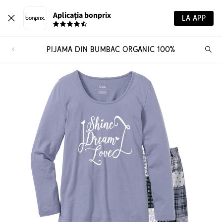
Aplicația bonprix
LA APP
PIJAMA DIN BUMBAC ORGANIC 100%
Ca
pr