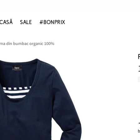
CASĂ
SALE
#BONPRIX
ama din bumbac organic 100%
b