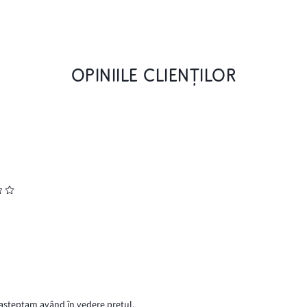
OPINIILE CLIENȚILOR
 așteptam având în vedere prețul.