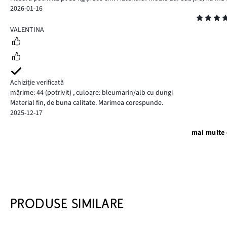
2026-01-16
Evaluare
5
VALENTINA
Achiziție verificată
mărime: 44
(potrivit)
,
culoare: bleumarin/alb cu dungi
Material fin, de buna calitate. Marimea corespunde.
2025-12-17
mai multe 
PRODUSE SIMILARE