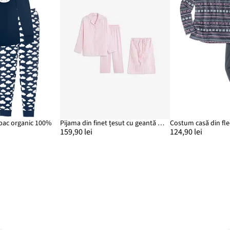
bac organic 100%
Pijama din finet țesut cu geantă de cadou
Costum casă din fl
159,90 lei
124,90 lei