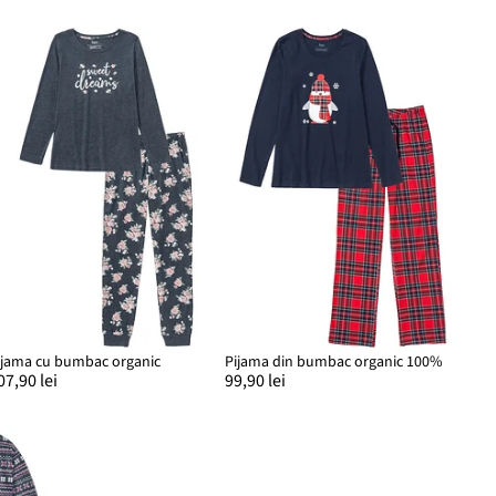
ijama cu bumbac organic
Pijama din bumbac organic 100%
07,90 lei
99,90 lei