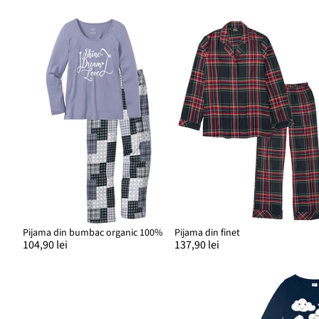
Pijama din bumbac organic 100%
Pijama din finet
104,90 lei
137,90 lei