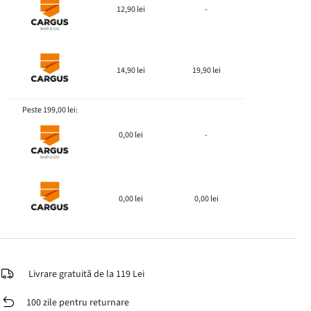
12,90 lei
-
14,90 lei
19,90 lei
Peste 199,00 lei:
0,00 lei
-
0,00 lei
0,00 lei
Livrare gratuită de la 119 Lei
100 zile pentru returnare