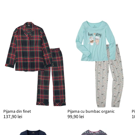
Pijama din finet
Pijama cu bumbac organic
P
137,90 lei
99,90 lei
1