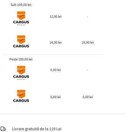
Sub 199,00 lei:
12,90 lei
-
14,90 lei
19,90 lei
Peste 199,00 lei:
0,00 lei
-
0,00 lei
0,00 lei
Livrare gratuită de la 119 Lei