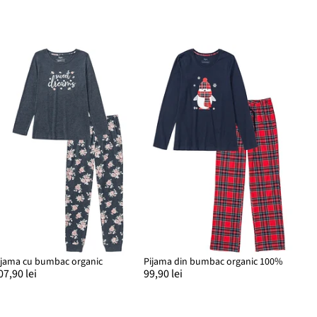
ijama cu bumbac organic
Pijama din bumbac organic 100%
07,90 lei
99,90 lei