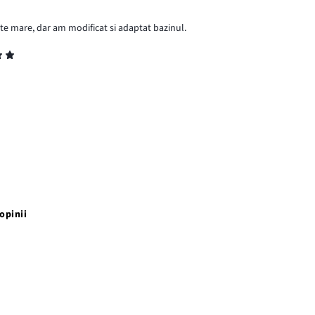
ste mare, dar am modificat si adaptat bazinul.
opinii