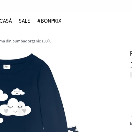
CASĂ
SALE
#BONPRIX
ama din bumbac organic 100%
b