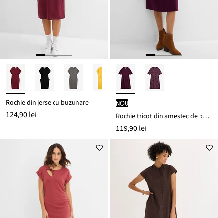
Rochie din jerse cu buzunare
nou
124,90 lei
Rochie tricot din amestec de bumbac și elastan
119,90 lei