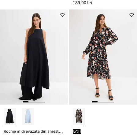
189,90 lei
Rochie midi evazată din amestec cu viscoză
nou