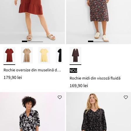
Rochie oversize din muselină din bumbac 100%
nou
179,90 lei
Rochie midi din viscoză fluidă
169,90 lei