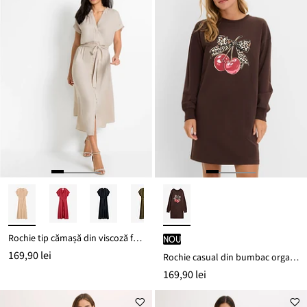
Rochie tip cămașă din viscoză fluidă
nou
169,90 lei
Rochie casual din bumbac organic 100%
169,90 lei