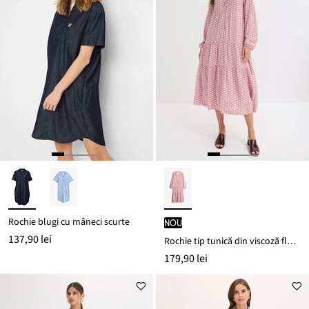
Rochie blugi cu mâneci scurte
nou
137,90 lei
Rochie tip tunică din viscoză fluidă
179,90 lei