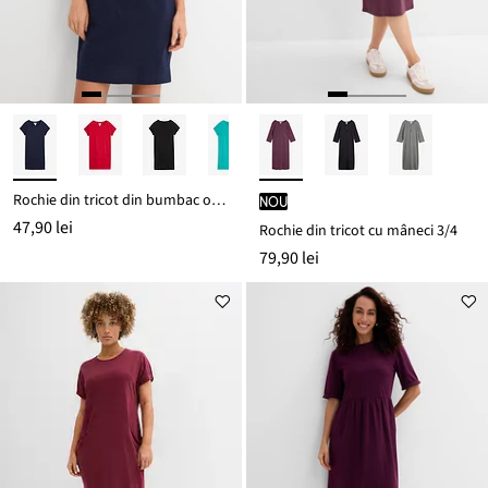
Rochie din tricot din bumbac organic 100%
nou
47,90 lei
Rochie din tricot cu mâneci 3/4
79,90 lei