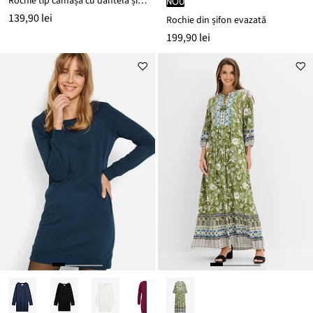
Rochie tip cămașă cu dantelă și cordon
nou
139,90 lei
Rochie din șifon evazată
199,90 lei