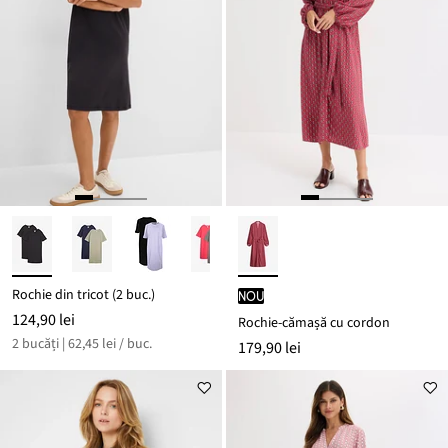
Rochie din tricot (2 buc.)
nou
124,90 lei
Rochie-cămașă cu cordon
2 bucăți | 62,45 lei / buc.
179,90 lei