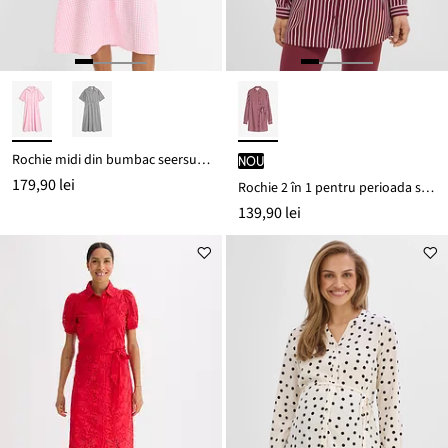
Rochie midi din bumbac seersucker 100%
nou
179,90 lei
Rochie 2 în 1 pentru perioada sarcinii și pentru alăptare, din viscoză fluidă
139,90 lei