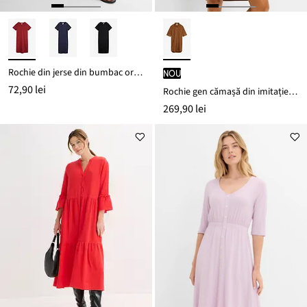
Rochie din jerse din bumbac organic 100%
nou
72,90 lei
Rochie gen cămașă din imitație de piele întoarsă
269,90 lei