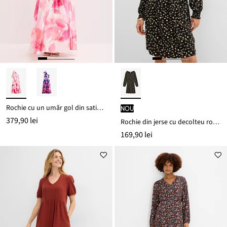
Rochie cu un umăr gol din satin lucios
nou
379,90 lei
Rochie din jerse cu decolteu rotund
169,90 lei