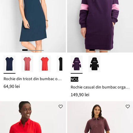
Rochie din tricot din bumbac organic 100%
nou
64,90 lei
Rochie casual din bumbac organic 100%
149,90 lei