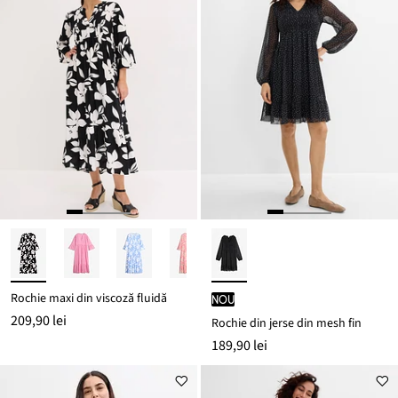
Rochie maxi din viscoză fluidă
nou
209,90 lei
Rochie din jerse din mesh fin
189,90 lei