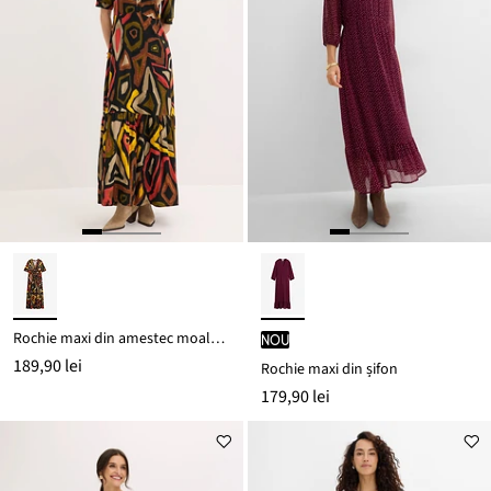
Rochie maxi din amestec moale cu viscoză
nou
189,90 lei
Rochie maxi din șifon
179,90 lei