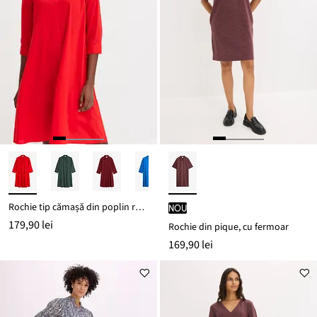
Rochie tip cămașă din poplin robust
nou
179,90 lei
Rochie din pique, cu fermoar
169,90 lei