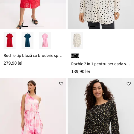
Rochie tip bluză cu broderie spartă din bumbac 100%
nou
279,90 lei
Rochie 2 în 1 pentru perioada sarcinii și pentru alăptare, din viscoză fluidă
139,90 lei