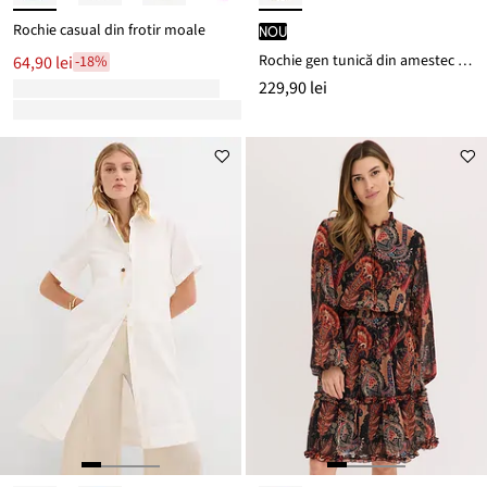
Rochie casual din frotir moale
nou
Rochie gen tunică din amestec moale de viscoză
64,90 lei
-18%
229,90 lei