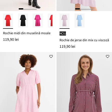
Rochie midi din muselină moale
nou
119,90 lei
Rochie de jerse din mix cu viscoză
119,90 lei