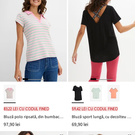
83,22 lei cu codul FINED
59,42 lei cu codul FINED
Bluză polo ripsată, din bumbac organic 100%
Bluză sport lungă, cu decolteu la spate
97,90 lei
69,90 lei