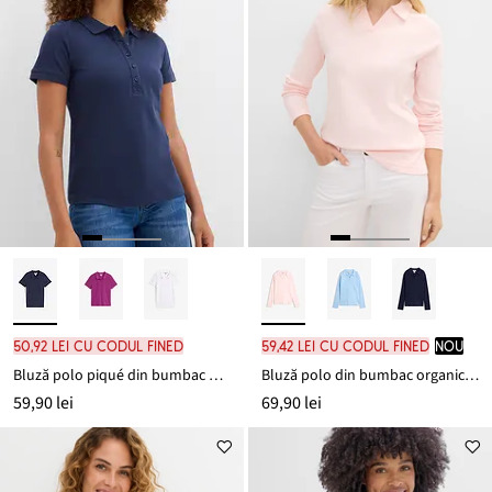
50,92 lei cu codul FINED
59,42 lei cu codul FINED
nou
Bluză polo piqué din bumbac organic 100%
Bluză polo din bumbac organic 100%
59,90 lei
69,90 lei