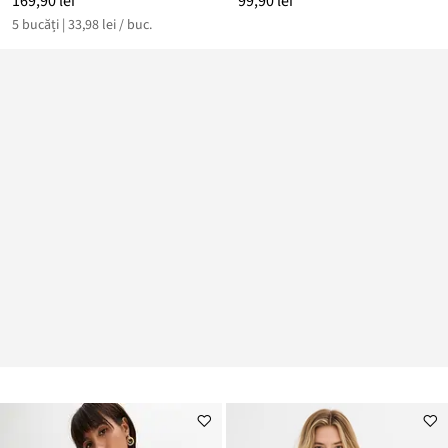
169,90 lei
99,90 lei
5 bucăți | 33,98 lei / buc.