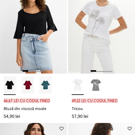
46,67 lei cu codul FINED
49,22 lei cu codul FINED
Bluză din viscoză moale
Tricou
54,90 lei
57,90 lei