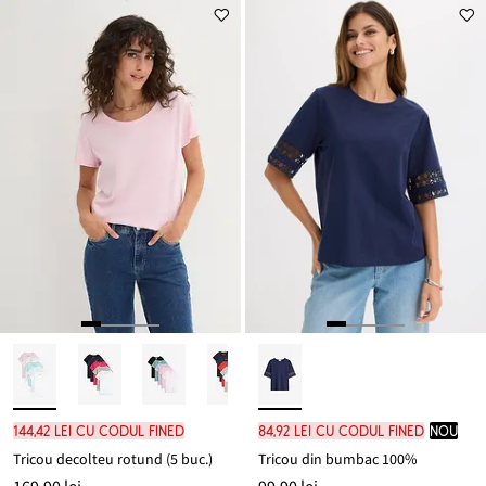
144,42 lei cu codul FINED
84,92 lei cu codul FINED
nou
Tricou decolteu rotund (5 buc.)
Tricou din bumbac 100%