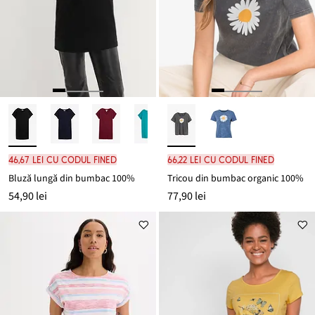
46,67 lei cu codul FINED
66,22 lei cu codul FINED
Bluză lungă din bumbac 100%
Tricou din bumbac organic 100%
54,90 lei
77,90 lei