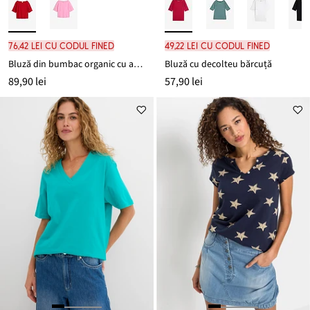
76,42 lei cu codul FINED
49,22 lei cu codul FINED
Bluză din bumbac organic cu aspect gofrat
Bluză cu decolteu bărcuță
89,90 lei
57,90 lei