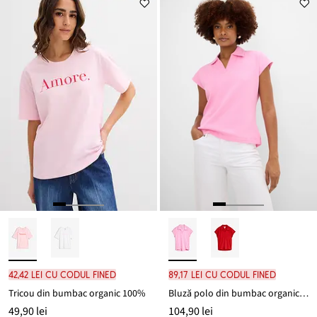
42,42 lei cu codul FINED
89,17 lei cu codul FINED
Tricou din bumbac organic 100%
Bluză polo din bumbac organic 100%, cu aspect gofrat
49,90 lei
104,90 lei