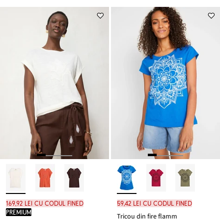
169,92 lei cu codul FINED
59,42 lei cu codul FINED
PREMIUM
Tricou din fire flamm