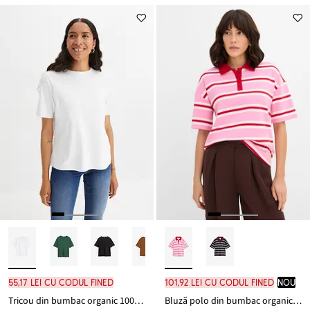
55,17 lei cu codul FINED
101,92 lei cu codul FINED
nou
Tricou din bumbac organic 100%, gros
Bluză polo din bumbac organic 100%