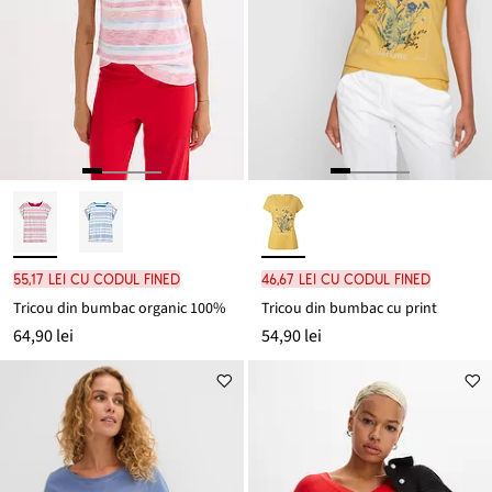
55,17 lei cu codul FINED
46,67 lei cu codul FINED
Tricou din bumbac organic 100%
Tricou din bumbac cu print
64,90 lei
54,90 lei