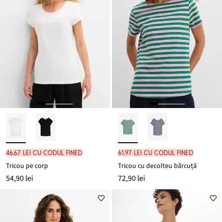
46,67 lei cu codul FINED
61,97 lei cu codul FINED
Tricou pe corp
Tricou cu decolteu bărcuță
54,90 lei
72,90 lei