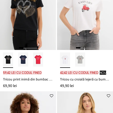
59,42 lei cu codul FINED
42,42 lei cu codul FINED
nou
Tricou print inimă din bumbac organic
Tricou cu croială lejeră cu bumbac
69,90 lei
49,90 lei