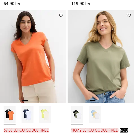
64,90 lei
119,90 lei
67,83 lei cu codul FINED
110,42 lei cu codul FINED
nou