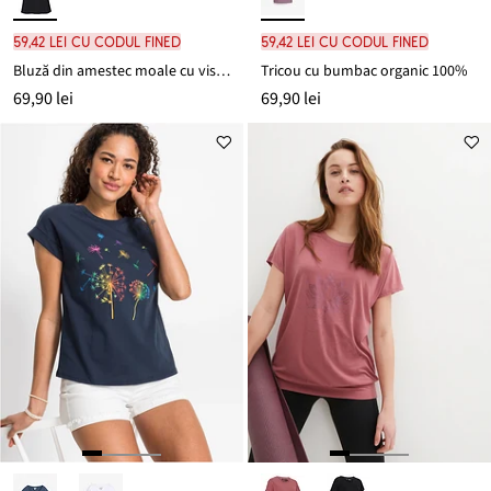
59,42 lei cu codul FINED
59,42 lei cu codul FINED
Bluză din amestec moale cu viscoză
Tricou cu bumbac organic 100%
69,90 lei
69,90 lei