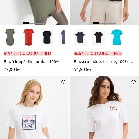
61,97 lei cu codul FINED
46,67 lei cu codul FINED
Bluză lungă din bumbac 100%
Bluză cu mâneci scurte, 100% din bumbac
72,90 lei
54,90 lei