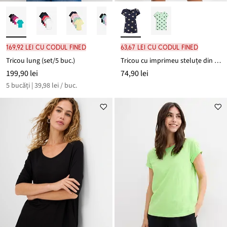
169,92 lei cu codul FINED
63,67 lei cu codul FINED
Tricou lung (set/5 buc.)
Tricou cu imprimeu steluțe din bumbac 100%
199,90 lei
74,90 lei
5 bucăți | 39,98 lei / buc.